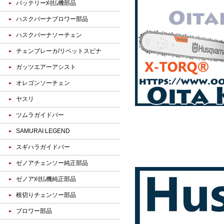
バッテリー刈払機部品
ハスクバーナブロワー部品
ハスクバーナソーチェン
チェンブレーカ/リベットスピナ
ガッツエアーアシスト
オレゴンソーチェン
ヤスリ
ツムラガイドバー
SAMURAI LEGEND
スギハラガイドバー
ゼノアチェンソー純正部品
ゼノア刈払機純正部品
根切りチェンソー部品
ブロワー部品