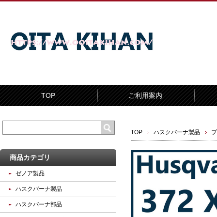
TOP
ご利用案内
TOP
ハスクバーナ製品
プ
商品カテゴリ
ゼノア製品
ハスクバーナ製品
ハスクバーナ部品