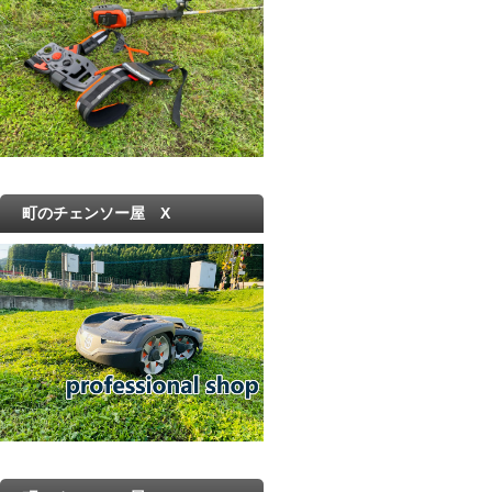
町のチェンソー屋 X