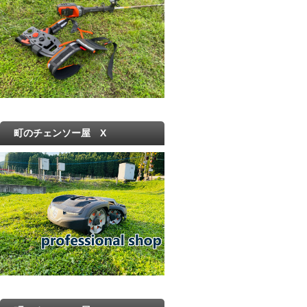
町のチェンソー屋 X