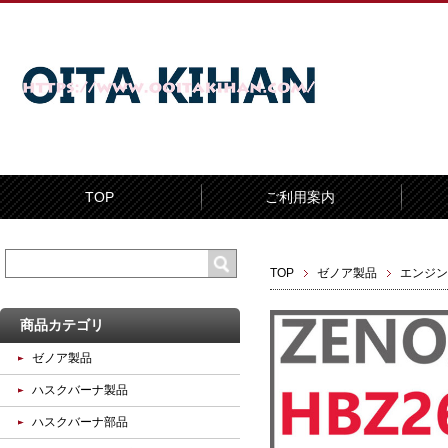
TOP
ご利用案内
TOP
ゼノア製品
エンジン
商品カテゴリ
ゼノア製品
ハスクバーナ製品
ハスクバーナ部品