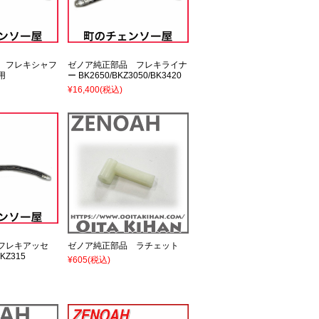
 フレキシャフ
ゼノア純正部品 フレキライナ
用
ー BK2650/BKZ3050/BK3420
¥16,400
(税込)
フレキアッセ
ゼノア純正部品 ラチェット
KZ315
¥605
(税込)