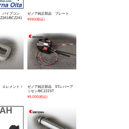
 パイプコン
ゼノア純正部品 プレート
Z261/BCZ241
¥690
(税込)
 エレメント！
ゼノア純正部品 STレバーア
ッセン/BC222ST
¥6,000
(税込)