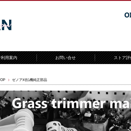
ご利用案内
お問い合せ
ストア評
TOP
ゼノア刈払機純正部品