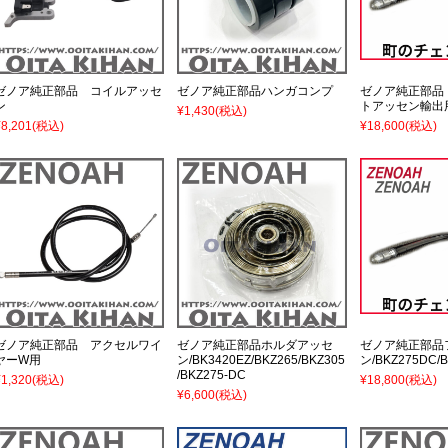
ゼノア純正部品 コイルアッセ
ゼノア純正部品ハンガコンプ
ゼノア純正部品
ン
トアッセン輸出
¥1,430
(税込)
¥8,201
(税込)
¥18,600
(税込)
ゼノア純正部品 アクセルワイ
ゼノア純正部品ホルダアッセ
ゼノア純正部品
ヤーW用
ン/BK3420EZ/BKZ265/BKZ305
ン/BKZ275DC/B
/BKZ275-DC
¥1,320
(税込)
¥18,800
(税込)
¥6,600
(税込)