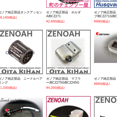
ゼノア純正部品タンクアッセン
ゼノア純正部品 ホルダ
ゼノア純正部品
A/BCZ271
プ/BCZ271G/BC
¥8,140
(税込)
¥2,400
(税込)
¥990
(税込)
ゼノア純正部品 ニードルベア
ゼノア純正部品 マフラ
ゼノア純正部品
リング
ー/BCZ275G/BCZ245G
¥660
(税込)
¥1,330
(税込)
¥4,200
(税込)