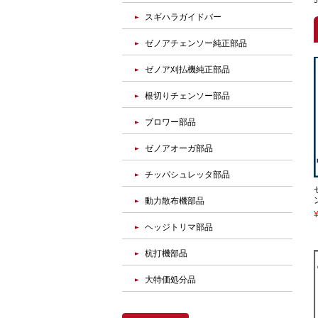
スギハラガイドバー
ゼノアチェンソー純正部品
ゼノア刈払機純正部品
根切りチェンソー部品
ブロワー部品
ゼノアオーガ部品
チッパシュレッタ部品
動力散布機部品
ヘッジトリマ部品
杭打機部品
大特価処分品