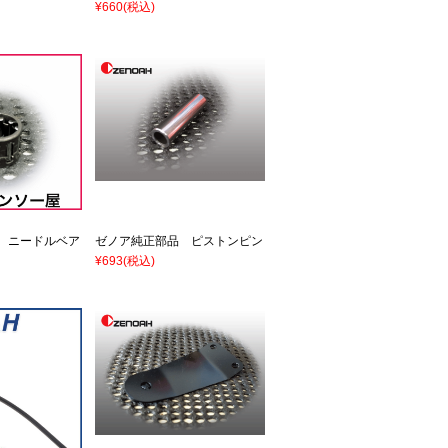
¥660
(税込)
 ニードルベア
ゼノア純正部品 ピストンピン
¥693
(税込)