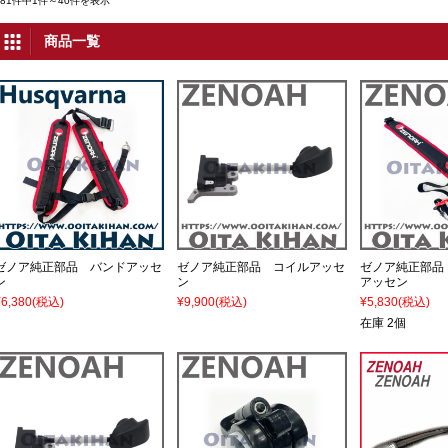
581件中1件～40件を表示
商品一覧
ゼノア純正部品 バンドアッセ
ゼノア純正部品 コイルアッセ
ゼノア純正部品
ン
ン
アッセン
¥6,380
(税込)
¥9,900
(税込)
¥5,830
(税込)
在庫 2個