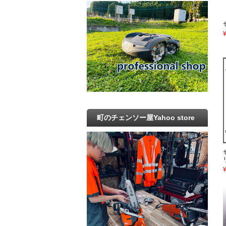
町のチェンソー屋Yahoo store