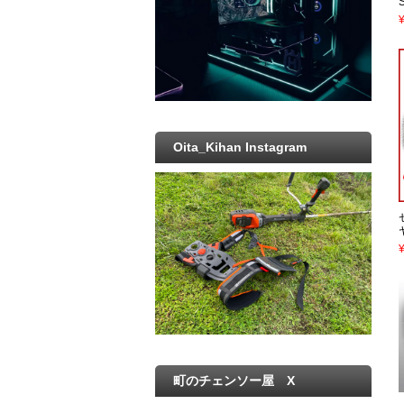
Oita_Kihan Instagram
町のチェンソー屋 X