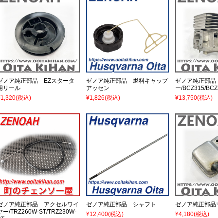
ゼノア純正部品 EZスタータ
ゼノア純正部品 燃料キャップ
ゼノア純正部品
用リール
アッセン
ー/BCZ315/BCZ
¥1,320
(税込)
¥1,826
(税込)
¥13,750
(税込)
ゼノア純正部品 アクセルワイ
ゼノア純正部品 シャフト
ゼノア純正部品
ヤー/TRZ260W-ST/TRZ230W-
¥12,400
(税込)
¥4,180
(税込)