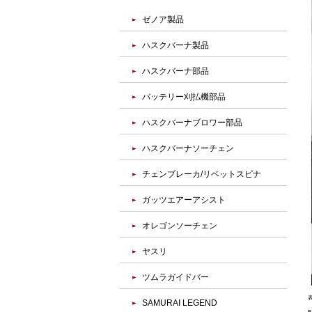
ゼノア製品
ハスクバーナ製品
ハスクバーナ部品
バッテリー刈払機部品
ハスクバーナブロワー部品
ハスクバーナソーチェン
チェンブレーカ/リベットスピナ
ガッツエアーアシスト
オレゴンソーチェン
ヤスリ
ツムラガイドバー
SAMURAI LEGEND