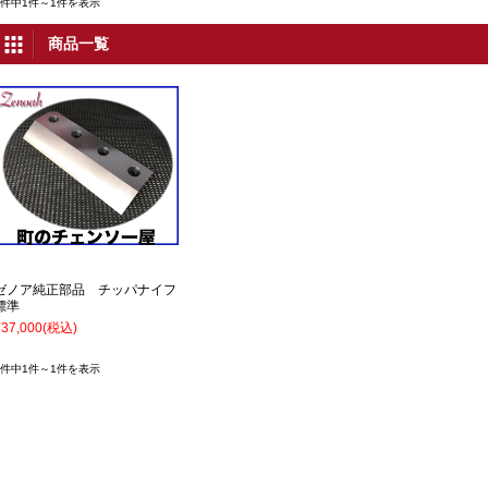
1件中1件～1件を表示
商品一覧
ゼノア純正部品 チッパナイフ
標準
¥37,000
(税込)
1件中1件～1件を表示