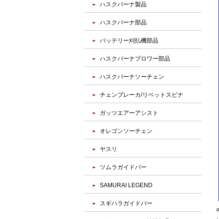
ハスクバーナ製品
ハスクバーナ部品
バッテリー刈払機部品
ハスクバーナブロワー部品
ハスクバーナソーチェン
チェンブレーカ/リベットスピナ
ガッツエアーアシスト
オレゴンソーチェン
ヤスリ
ツムラガイドバー
SAMURAI LEGEND
スギハラガイドバー