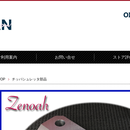
ご利用案内
お問い合せ
ストア評
TOP
チッパシュレッタ部品