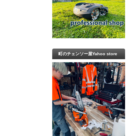
町のチェンソー屋Yahoo store