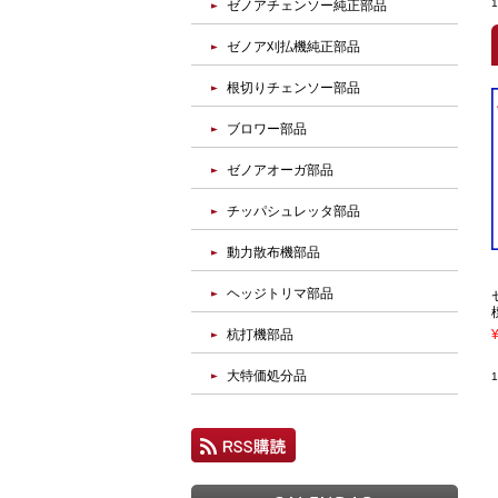
ゼノアチェンソー純正部品
ゼノア刈払機純正部品
根切りチェンソー部品
ブロワー部品
ゼノアオーガ部品
チッパシュレッタ部品
動力散布機部品
ヘッジトリマ部品
杭打機部品
大特価処分品