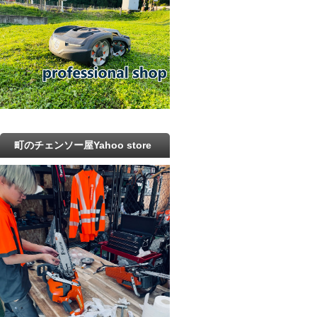
町のチェンソー屋Yahoo store