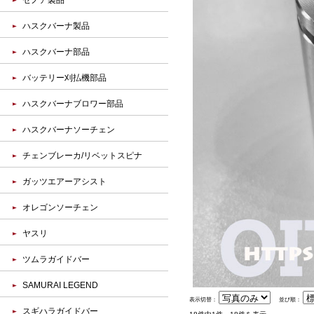
ゼノア製品
ハスクバーナ製品
ハスクバーナ部品
バッテリー刈払機部品
ハスクバーナブロワー部品
ハスクバーナソーチェン
チェンブレーカ/リベットスピナ
ガッツエアーアシスト
オレゴンソーチェン
ヤスリ
ツムラガイドバー
SAMURAI LEGEND
表示切替：
並び順：
スギハラガイドバー