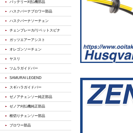
バッテリー刈払機部品
ハスクバーナブロワー部品
ハスクバーナソーチェン
チェンブレーカ/リベットスピナ
ガッツエアーアシスト
オレゴンソーチェン
ヤスリ
ツムラガイドバー
SAMURAI LEGEND
スギハラガイドバー
ゼノアチェンソー純正部品
ゼノア刈払機純正部品
根切りチェンソー部品
ブロワー部品