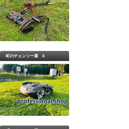
町のチェンソー屋 X