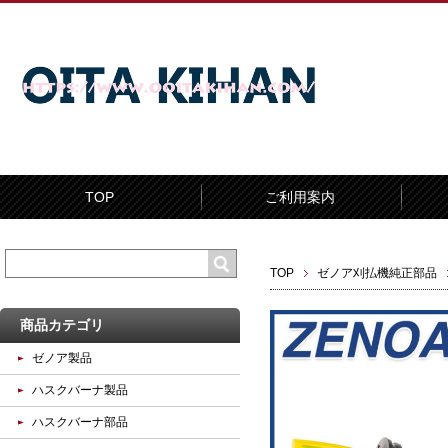
TOP
ご利用案内
TOP
ゼノア刈払機純正部品
商品カテゴリ
ゼノア製品
ハスクバーナ製品
ハスクバーナ部品