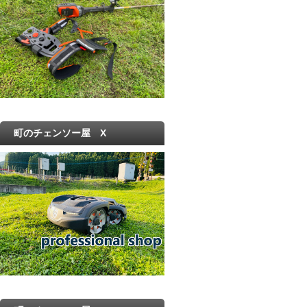
町のチェンソー屋 X