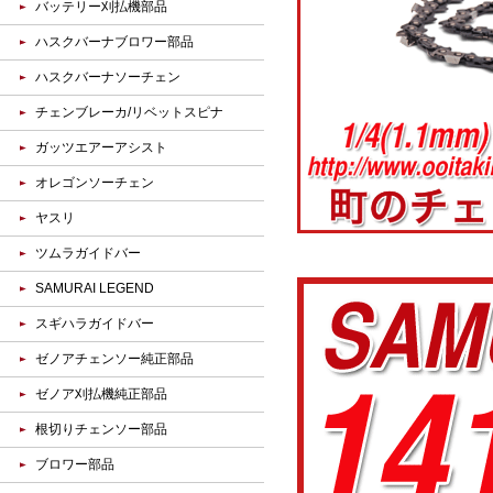
バッテリー刈払機部品
ハスクバーナブロワー部品
ハスクバーナソーチェン
チェンブレーカ/リベットスピナ
ガッツエアーアシスト
オレゴンソーチェン
ヤスリ
ツムラガイドバー
SAMURAI LEGEND
スギハラガイドバー
ゼノアチェンソー純正部品
ゼノア刈払機純正部品
根切りチェンソー部品
ブロワー部品