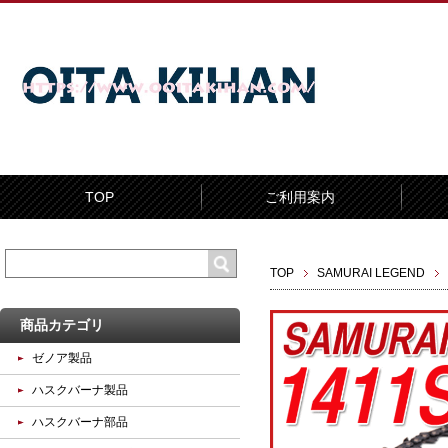
TOP
ご利用案内
TOP
SAMURAI LEGEND
商品カテゴリ
ゼノア製品
ハスクバーナ製品
ハスクバーナ部品