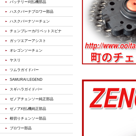
バッテリー刈払機部品
ハスクバーナブロワー部品
ハスクバーナソーチェン
チェンブレーカ/リベットスピナ
ガッツエアーアシスト
オレゴンソーチェン
ヤスリ
ツムラガイドバー
SAMURAI LEGEND
スギハラガイドバー
ゼノアチェンソー純正部品
ゼノア刈払機純正部品
根切りチェンソー部品
ブロワー部品