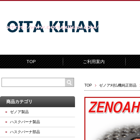
TOP
ご利用案内
TOP
ゼノア刈払機純正部品
商品カテゴリ
ゼノア製品
ハスクバーナ製品
ハスクバーナ部品