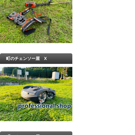
町のチェンソー屋 X