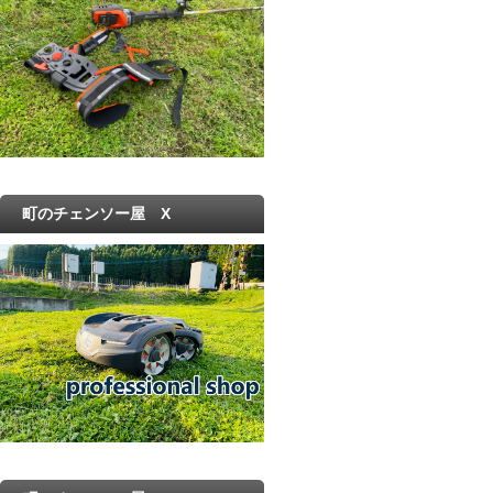
町のチェンソー屋 X