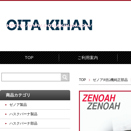
TOP
ご利用案内
TOP
ゼノア刈払機純正部品
商品カテゴリ
ゼノア製品
ハスクバーナ製品
ハスクバーナ部品