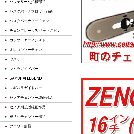
バッテリー刈払機部品
ハスクバーナブロワー部品
ハスクバーナソーチェン
チェンブレーカ/リベットスピナ
ガッツエアーアシスト
オレゴンソーチェン
ヤスリ
ツムラガイドバー
SAMURAI LEGEND
スギハラガイドバー
ゼノアチェンソー純正部品
ゼノア刈払機純正部品
根切りチェンソー部品
ブロワー部品