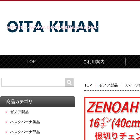
TOP
ご利用案内
TOP
ゼノア製品
ガイドバ
商品カテゴリ
ゼノア製品
ハスクバーナ製品
ハスクバーナ部品