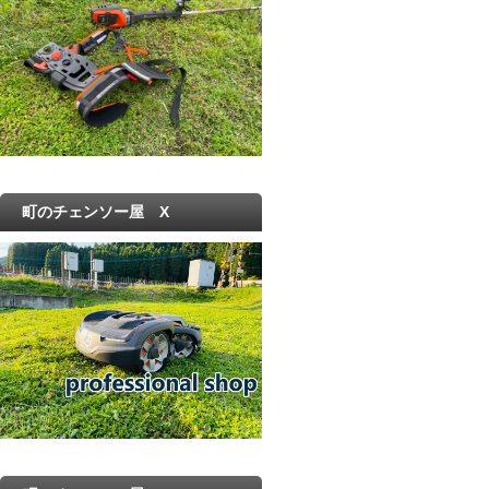
町のチェンソー屋 X