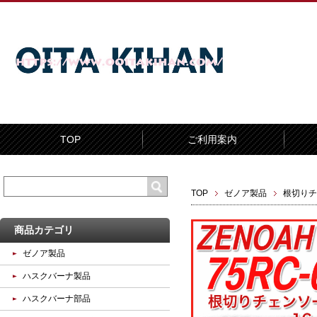
TOP
ご利用案内
TOP
ゼノア製品
根切りチ
商品カテゴリ
ゼノア製品
ハスクバーナ製品
ハスクバーナ部品