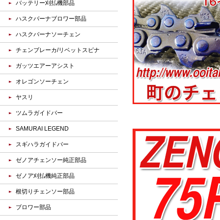
バッテリー刈払機部品
ハスクバーナブロワー部品
ハスクバーナソーチェン
チェンブレーカ/リベットスピナ
ガッツエアーアシスト
オレゴンソーチェン
ヤスリ
ツムラガイドバー
SAMURAI LEGEND
スギハラガイドバー
ゼノアチェンソー純正部品
ゼノア刈払機純正部品
根切りチェンソー部品
ブロワー部品