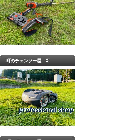
町のチェンソー屋 X