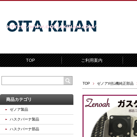
TOP
ご利用案内
TOP
ゼノア刈払機純正部品
商品カテゴリ
ゼノア製品
ハスクバーナ製品
ハスクバーナ部品