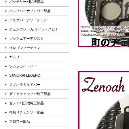
バッテリー刈払機部品
ハスクバーナブロワー部品
ハスクバーナソーチェン
チェンブレーカ/リベットスピナ
ガッツエアーアシスト
オレゴンソーチェン
ヤスリ
ツムラガイドバー
SAMURAI LEGEND
スギハラガイドバー
ゼノアチェンソー純正部品
ゼノア刈払機純正部品
根切りチェンソー部品
ブロワー部品