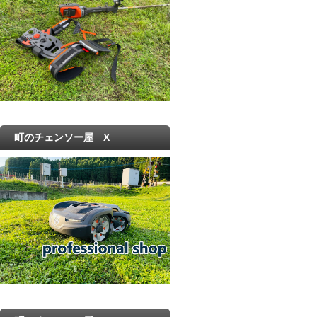
町のチェンソー屋 X