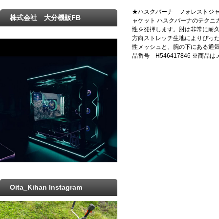
★ハスクバーナ フォレストジャ
株式会社 大分機販FB
ャケット ハスクバーナのテクニ
性を発揮します。肘は非常に耐久性
方向ストレッチ生地によりぴっ
性メッシュと、腕の下にある通気
品番号 H546417846 ※
Oita_Kihan Instagram