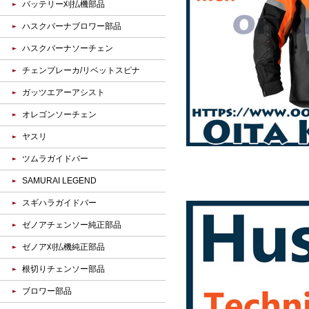
バッテリー刈払機部品
ハスクバーナブロワー部品
ハスクバーナソーチェン
チェンブレーカ/リベットスピナ
ガッツエアーアシスト
オレゴンソーチェン
ヤスリ
ツムラガイドバー
SAMURAI LEGEND
スギハラガイドバー
ゼノアチェンソー純正部品
ゼノア刈払機純正部品
根切りチェンソー部品
ブロワー部品