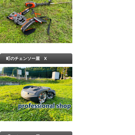
町のチェンソー屋 X