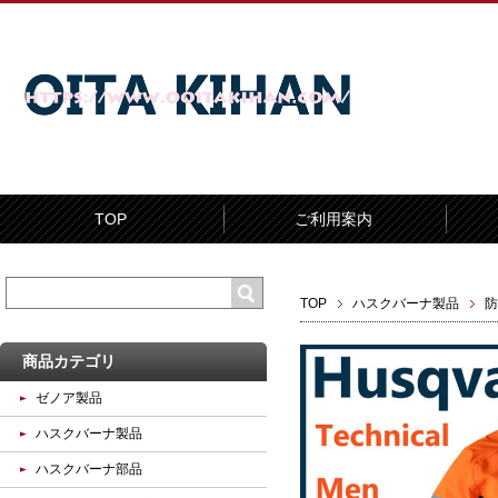
TOP
ご利用案内
TOP
ハスクバーナ製品
防
商品カテゴリ
ゼノア製品
ハスクバーナ製品
ハスクバーナ部品