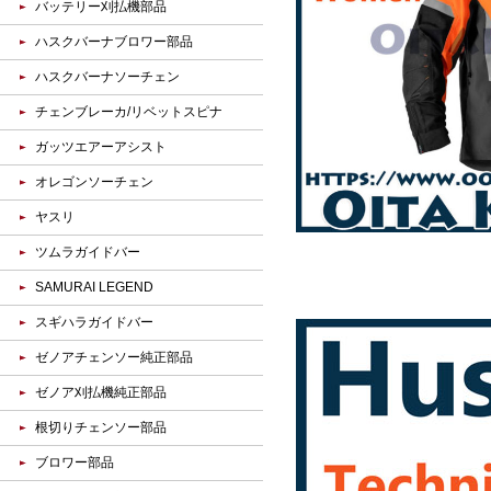
バッテリー刈払機部品
ハスクバーナブロワー部品
ハスクバーナソーチェン
チェンブレーカ/リベットスピナ
ガッツエアーアシスト
オレゴンソーチェン
ヤスリ
ツムラガイドバー
SAMURAI LEGEND
スギハラガイドバー
ゼノアチェンソー純正部品
ゼノア刈払機純正部品
根切りチェンソー部品
ブロワー部品