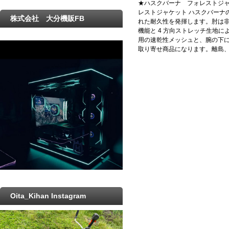
★ハスクバーナ フォレストジャケ
レストジャケット ハスクバーナ
株式会社 大分機販FB
れた耐久性を発揮します。肘は非
機能と 4 方向ストレッチ生地
用の速乾性メッシュと、腕の下にあ
取り寄せ商品になります。離島
Oita_Kihan Instagram