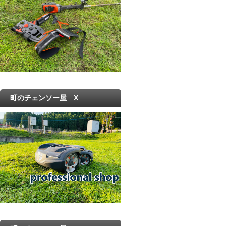
町のチェンソー屋 X