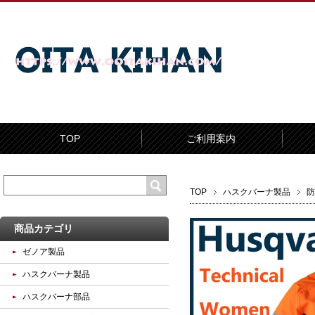
TOP
ご利用案内
TOP
ハスクバーナ製品
防
商品カテゴリ
ゼノア製品
ハスクバーナ製品
ハスクバーナ部品