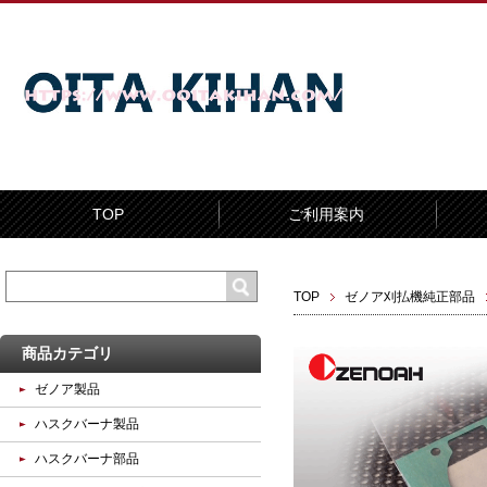
TOP
ご利用案内
TOP
ゼノア刈払機純正部品
商品カテゴリ
ゼノア製品
ハスクバーナ製品
ハスクバーナ部品