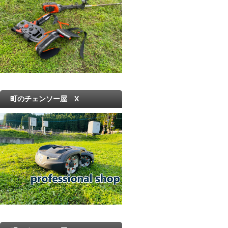
町のチェンソー屋 X