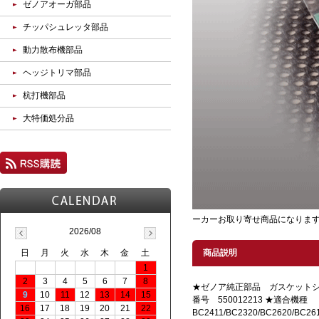
ゼノアオーガ部品
チッパシュレッタ部品
動力散布機部品
ヘッジトリマ部品
杭打機部品
大特価処分品
ーカーお取り寄せ商品になりま
2026/08
日
月
火
水
木
金
土
商品説明
1
2
3
4
5
6
7
8
★ゼノア純正部品 ガスケットシ
9
10
11
12
13
14
15
番号 550012213 ★適合
16
17
18
19
20
21
22
BC2411/BC2320/BC2620/BC261