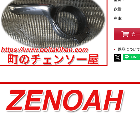
数量:
在庫:
返品につい