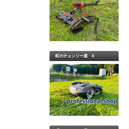
町のチェンソー屋 X