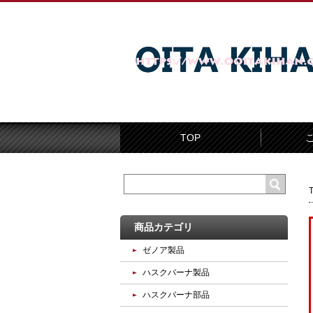
TOP
商品カテゴリ
ゼノア製品
ハスクバーナ製品
ハスクバーナ部品