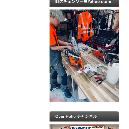
町のチェンソー屋Yahoo store
Over Holic チャンネル