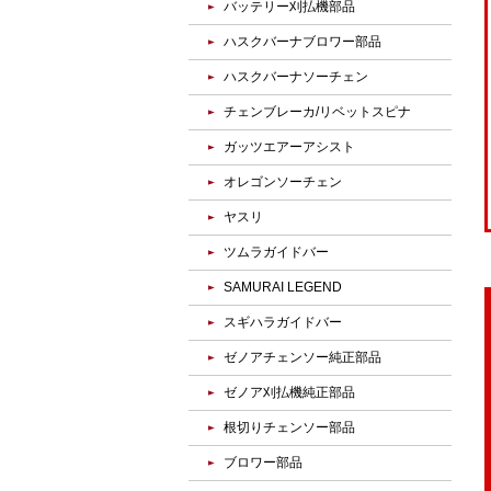
バッテリー刈払機部品
ハスクバーナブロワー部品
ハスクバーナソーチェン
チェンブレーカ/リベットスピナ
ガッツエアーアシスト
オレゴンソーチェン
ヤスリ
ツムラガイドバー
SAMURAI LEGEND
スギハラガイドバー
ゼノアチェンソー純正部品
ゼノア刈払機純正部品
根切りチェンソー部品
ブロワー部品