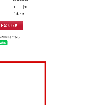
個
在庫あり
ての詳細はこちら