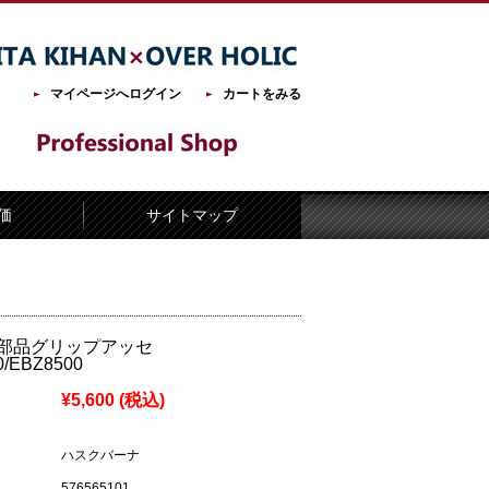
マイページへログイン
カートをみる
価
サイトマップ
部品グリップアッセ
0/EBZ8500
¥5,600
(税込)
ハスクバーナ
576565101