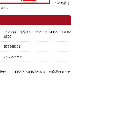
※この商品は
ります。
ゼノア純正部品グリップアッセン/EBZ7500/EBZ
8500
576565101
ハスクバーナ
種 EBZ7500/EBZ8500 ※この商品はメーカ
。