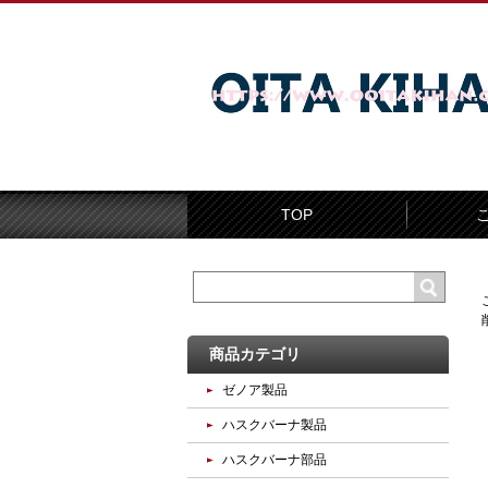
TOP
商品カテゴリ
ゼノア製品
ハスクバーナ製品
ハスクバーナ部品