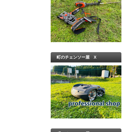
町のチェンソー屋 X