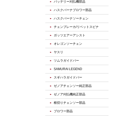
バッテリー刈払機部品
ハスクバーナブロワー部品
ハスクバーナソーチェン
チェンブレーカ/リベットスピナ
ガッツエアーアシスト
オレゴンソーチェン
ヤスリ
ツムラガイドバー
SAMURAI LEGEND
スギハラガイドバー
ゼノアチェンソー純正部品
ゼノア刈払機純正部品
根切りチェンソー部品
ブロワー部品