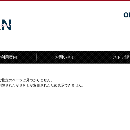
ご利用案内
お問い合せ
ストア評
ご指定のページは見つかりません。
削除されたかＵＲＬが変更されたため表示できません。