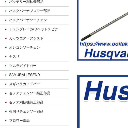
バッテリー刈払機部品
ハスクバーナブロワー部品
ハスクバーナソーチェン
チェンブレーカ/リベットスピナ
ガッツエアーアシスト
オレゴンソーチェン
ヤスリ
ツムラガイドバー
SAMURAI LEGEND
スギハラガイドバー
ゼノアチェンソー純正部品
ゼノア刈払機純正部品
根切りチェンソー部品
ブロワー部品