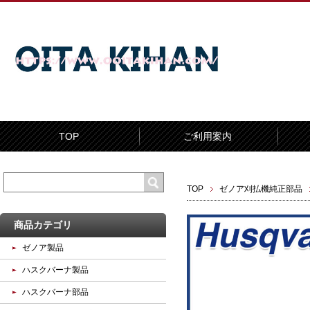
TOP
ご利用案内
TOP
ゼノア刈払機純正部品
商品カテゴリ
ゼノア製品
ハスクバーナ製品
ハスクバーナ部品