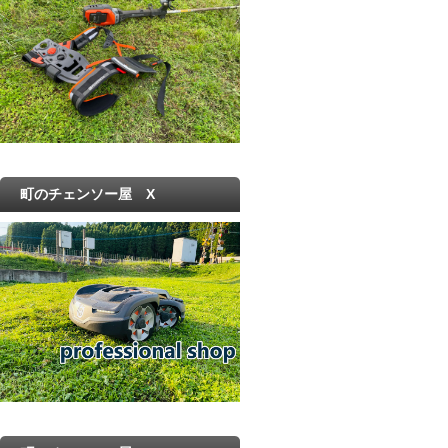
町のチェンソー屋 X