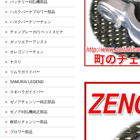
バッテリー刈払機部品
ハスクバーナブロワー部品
ハスクバーナソーチェン
チェンブレーカ/リベットスピナ
ガッツエアーアシスト
オレゴンソーチェン
ヤスリ
ツムラガイドバー
SAMURAI LEGEND
スギハラガイドバー
ゼノアチェンソー純正部品
ゼノア刈払機純正部品
根切りチェンソー部品
ブロワー部品