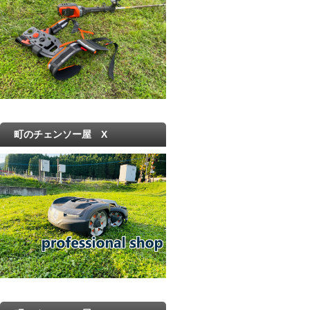
町のチェンソー屋 X