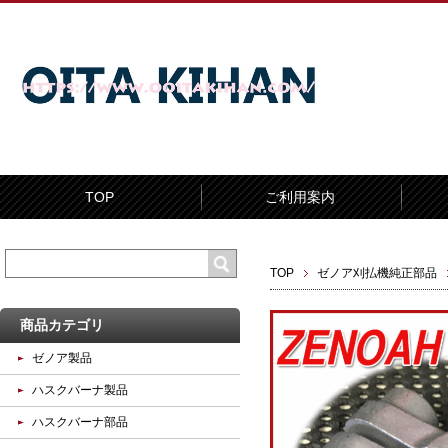
TOP
ご利用案内
TOP
ゼノア刈払機純正部品
商品カテゴリ
ゼノア製品
ハスクバーナ製品
ハスクバーナ部品