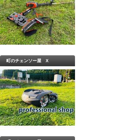
町のチェンソー屋 X