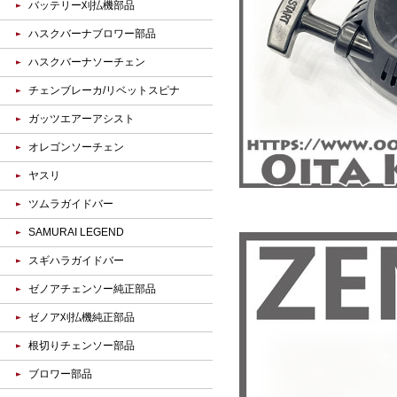
バッテリー刈払機部品
ハスクバーナブロワー部品
ハスクバーナソーチェン
チェンブレーカ/リベットスピナ
ガッツエアーアシスト
オレゴンソーチェン
ヤスリ
ツムラガイドバー
SAMURAI LEGEND
スギハラガイドバー
ゼノアチェンソー純正部品
ゼノア刈払機純正部品
根切りチェンソー部品
ブロワー部品