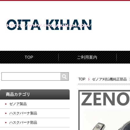
TOP
ご利用案内
TOP
ゼノア刈払機純正部品
商品カテゴリ
ゼノア製品
ハスクバーナ製品
ハスクバーナ部品