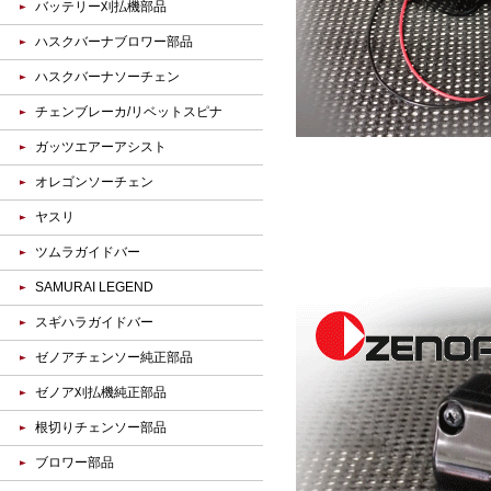
バッテリー刈払機部品
ハスクバーナブロワー部品
ハスクバーナソーチェン
チェンブレーカ/リベットスピナ
ガッツエアーアシスト
オレゴンソーチェン
ヤスリ
ツムラガイドバー
SAMURAI LEGEND
スギハラガイドバー
ゼノアチェンソー純正部品
ゼノア刈払機純正部品
根切りチェンソー部品
ブロワー部品