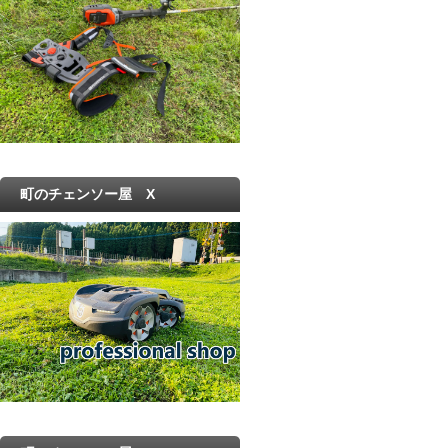
町のチェンソー屋 X