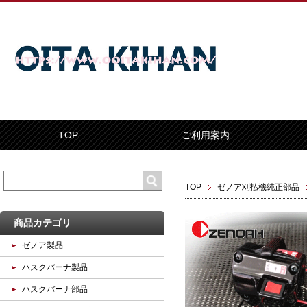
TOP
ご利用案内
TOP
ゼノア刈払機純正部品
商品カテゴリ
ゼノア製品
ハスクバーナ製品
ハスクバーナ部品