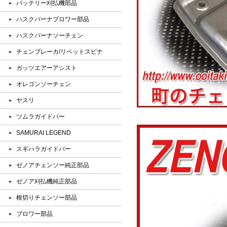
バッテリー刈払機部品
ハスクバーナブロワー部品
ハスクバーナソーチェン
チェンブレーカ/リベットスピナ
ガッツエアーアシスト
オレゴンソーチェン
ヤスリ
ツムラガイドバー
SAMURAI LEGEND
スギハラガイドバー
ゼノアチェンソー純正部品
ゼノア刈払機純正部品
根切りチェンソー部品
ブロワー部品