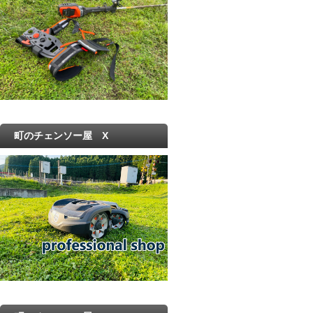
町のチェンソー屋 X