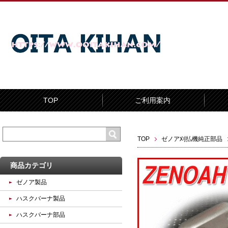
TOP
ご利用案内
TOP
ゼノア刈払機純正部品
商品カテゴリ
ゼノア製品
ハスクバーナ製品
ハスクバーナ部品