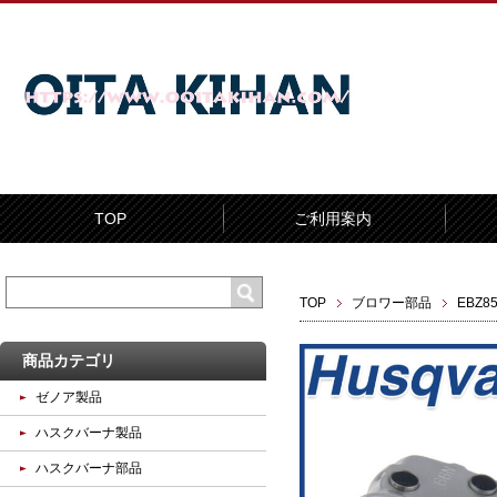
TOP
ご利用案内
TOP
ブロワー部品
EBZ85
商品カテゴリ
ゼノア製品
ハスクバーナ製品
ハスクバーナ部品