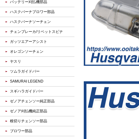
バッテリー刈払機部品
ハスクバーナブロワー部品
ハスクバーナソーチェン
チェンブレーカ/リベットスピナ
ガッツエアーアシスト
オレゴンソーチェン
ヤスリ
ツムラガイドバー
SAMURAI LEGEND
スギハラガイドバー
ゼノアチェンソー純正部品
ゼノア刈払機純正部品
根切りチェンソー部品
ブロワー部品