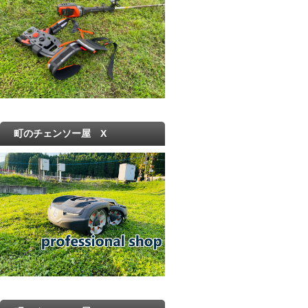
町のチェンソー屋 X