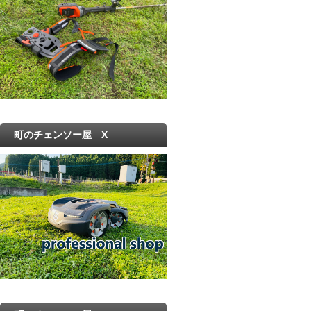
町のチェンソー屋 X