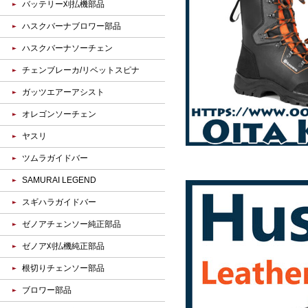
バッテリー刈払機部品
ハスクバーナブロワー部品
ハスクバーナソーチェン
チェンブレーカ/リベットスピナ
ガッツエアーアシスト
オレゴンソーチェン
ヤスリ
ツムラガイドバー
SAMURAI LEGEND
スギハラガイドバー
ゼノアチェンソー純正部品
ゼノア刈払機純正部品
根切りチェンソー部品
ブロワー部品