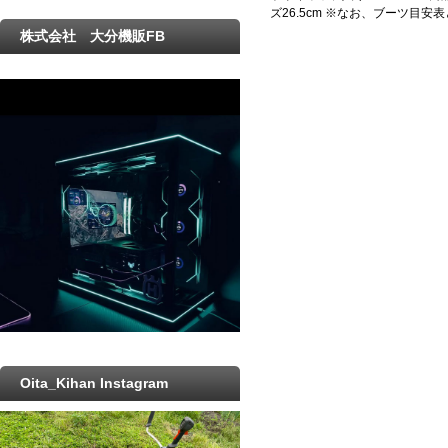
ズ26.5cm ※なお、ブーツ
株式会社 大分機販FB
Oita_Kihan Instagram