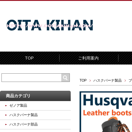
TOP
ご利用案内
TOP
ハスクバーナ製品
ブ
商品カテゴリ
ゼノア製品
ハスクバーナ製品
ハスクバーナ部品