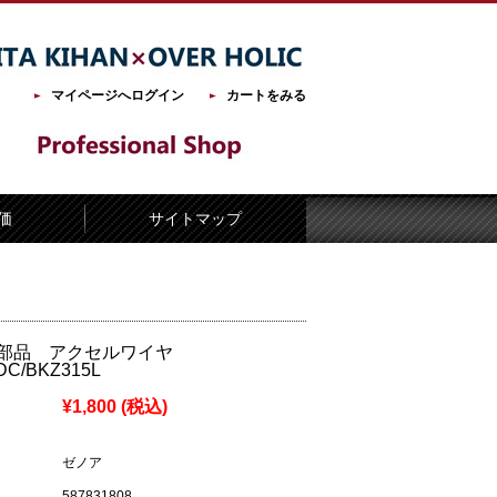
マイページへログイン
カートをみる
価
サイトマップ
部品 アクセルワイヤ
DC/BKZ315L
¥1,800
(税込)
ゼノア
587831808