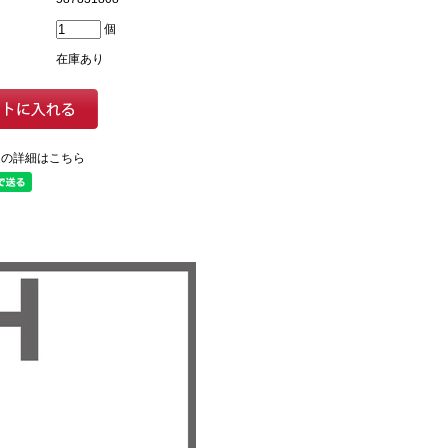
個
在庫あり
ての詳細はこちら