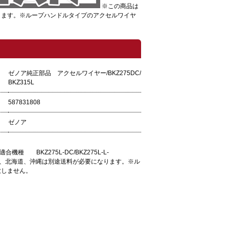
※この商品は
ります。※ループハンドルタイプのアクセルワイヤ
ゼノア純正部品 アクセルワイヤー/BKZ275DC/
BKZ315L
587831808
ゼノア
 BKZ275L-DC/BKZ275L-L-
。※離島、北海道、沖縄は別途送料が必要になります。※ル
致しません。