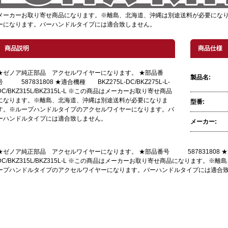
メーカーお取り寄せ商品になります。※離島、北海道、沖縄は別途送料が必要にな
ーになります。バーハンドルタイプには適合致しません。
商品説明
商品仕様
★ゼノア純正部品 アクセルワイヤーになります。 ★部品番
製品名:
号 587831808 ★適合機種 BKZ275L-DC/BKZ275L-L-
DC/BKZ315L/BKZ315L-L ※この商品はメーカーお取り寄せ商品
になります。※離島、北海道、沖縄は別途送料が必要になりま
型番:
す。※ループハンドルタイプのアクセルワイヤーになります。バ
ーハンドルタイプには適合致しません。
メーカー:
★ゼノア純正部品 アクセルワイヤーになります。 ★部品番号 587831808 ★適合機種
DC/BKZ315L/BKZ315L-L ※この商品はメーカーお取り寄せ商品になります
ープハンドルタイプのアクセルワイヤーになります。バーハンドルタイプには適合