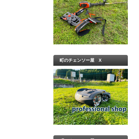
町のチェンソー屋 X