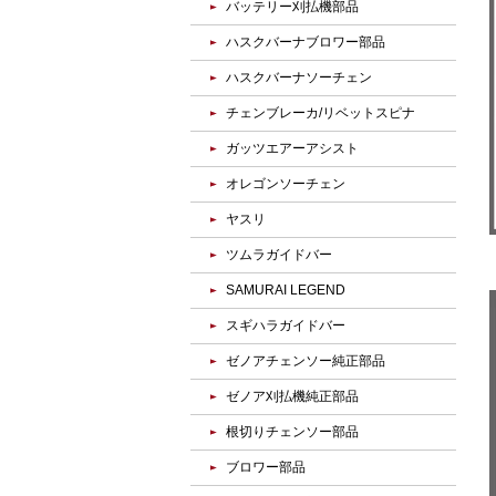
バッテリー刈払機部品
ハスクバーナブロワー部品
ハスクバーナソーチェン
チェンブレーカ/リベットスピナ
ガッツエアーアシスト
オレゴンソーチェン
ヤスリ
ツムラガイドバー
SAMURAI LEGEND
スギハラガイドバー
ゼノアチェンソー純正部品
ゼノア刈払機純正部品
根切りチェンソー部品
ブロワー部品