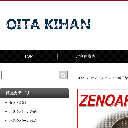
TOP
ご利用案内
TOP
ゼノアチェンソー純正
商品カテゴリ
ゼノア製品
ハスクバーナ製品
ハスクバーナ部品