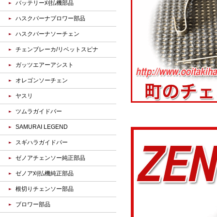
バッテリー刈払機部品
ハスクバーナブロワー部品
ハスクバーナソーチェン
チェンブレーカ/リベットスピナ
ガッツエアーアシスト
オレゴンソーチェン
ヤスリ
ツムラガイドバー
SAMURAI LEGEND
スギハラガイドバー
ゼノアチェンソー純正部品
ゼノア刈払機純正部品
根切りチェンソー部品
ブロワー部品