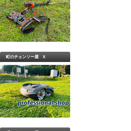
町のチェンソー屋 X