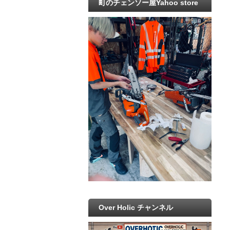
町のチェンソー屋Yahoo store
Over Holic チャンネル