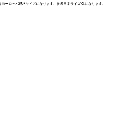
はヨーロッパ規格サイズになります。参考日本サイズXLになります。