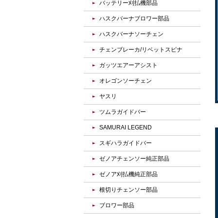
バッテリー刈払機部品
ハスクバーナブロワー部品
ハスクバーナソーチェン
チェンブレーカ/リベットスピナ
ガッツエアーアシスト
オレゴンソーチェン
ヤスリ
ツムラガイドバー
SAMURAI LEGEND
スギハラガイドバー
ゼノアチェンソー純正部品
ゼノア刈払機純正部品
根切りチェンソー部品
ブロワー部品