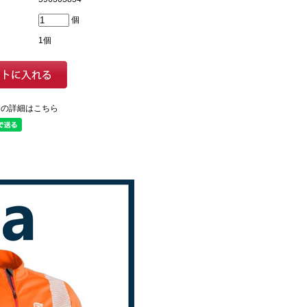
個
1個
ての詳細はこちら