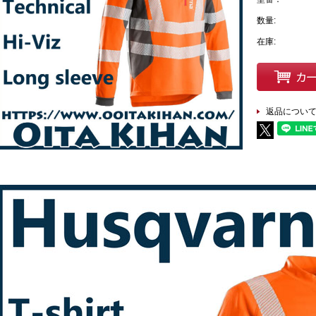
数量:
在庫:
返品につい