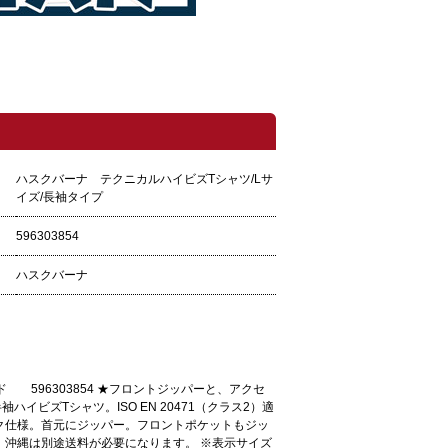
ハスクバーナ テクニカルハイビズTシャツ/Lサ
イズ/長袖タイプ
596303854
ハスクバーナ
596303854 ★フロントジッパーと、アクセ
ビズTシャツ。ISO EN 20471（クラス2）適
ク仕様。首元にジッパー。フロントポケットもジッ
、沖縄は別途送料が必要になります。 ※表示サイズ