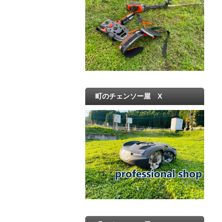
町のチェンソー屋 X