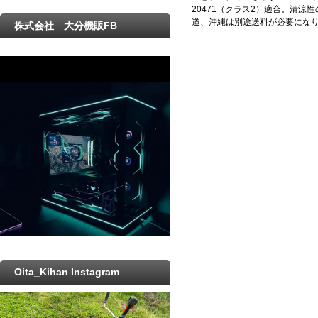
20471（クラス2）適合。清
道、沖縄は別途送料が必要になり
株式会社 大分機販FB
Oita_Kihan Instagram