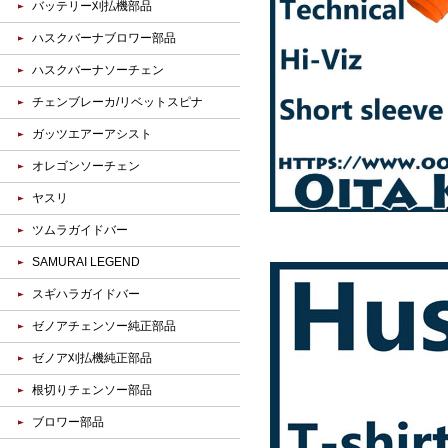
バッテリー刈払機部品
ハスクバーナブロワー部品
ハスクバーナソーチェン
チェンブレーカ/リベットスピナ
ガッツエアーアシスト
オレゴンソーチェン
ヤスリ
ツムラガイドバー
SAMURAI LEGEND
スギハラガイドバー
ゼノアチェンソー純正部品
ゼノア刈払機純正部品
根切りチェンソー部品
ブロワー部品