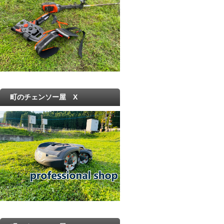
町のチェンソー屋 X