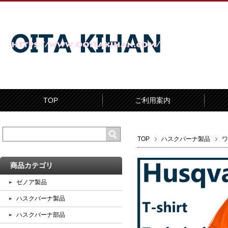
TOP
ご利用案内
TOP
ハスクバーナ製品
ワ
商品カテゴリ
ゼノア製品
ハスクバーナ製品
ハスクバーナ部品