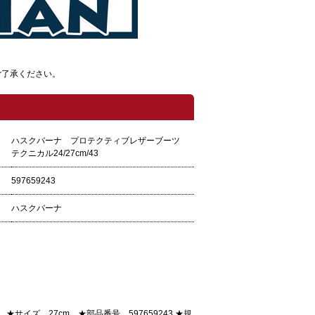
ご了承ください。
ハスクバーナ プロテクティブレザーブーツ
テクニカル24/27cm/43
597659243
ハスクバーナ
★サイズ 27cm ★部品番号 597659243 ★規