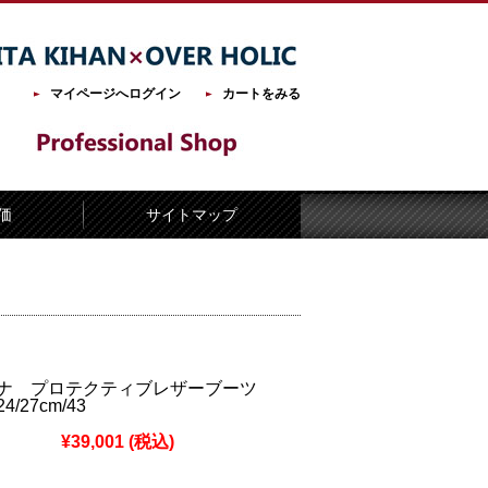
マイページへログイン
カートをみる
価
サイトマップ
ナ プロテクティブレザーブーツ
/27cm/43
¥39,001
(税込)