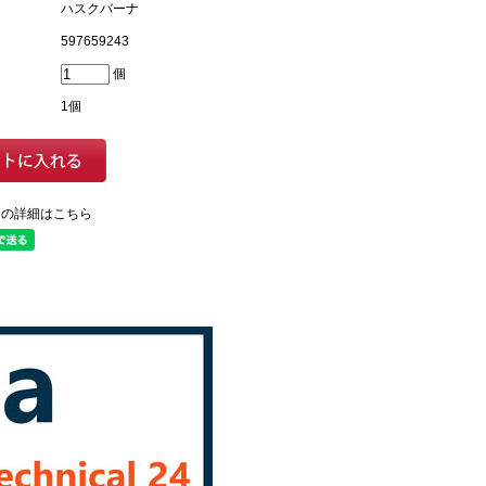
ハスクバーナ
597659243
個
1個
ての詳細はこちら