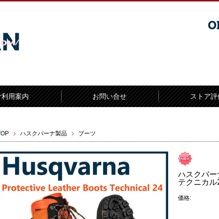
ご利用案内
お問い合せ
ストア評
TOP
ハスクバーナ製品
ブーツ
ハスクバー
テクニカル24
価格: