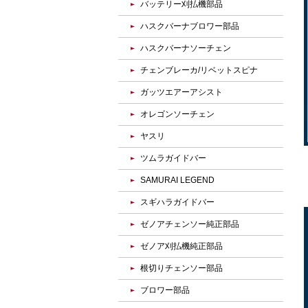
バッテリー刈払機部品
ハスクバーナブロワー部品
ハスクバーナソーチェン
チェンブレーカ/リベットスピナ
ガッツエアーアシスト
オレゴンソーチェン
ヤスリ
ツムラガイドバー
SAMURAI LEGEND
スギハラガイドバー
ゼノアチェンソー純正部品
ゼノア刈払機純正部品
根切りチェンソー部品
ブロワー部品