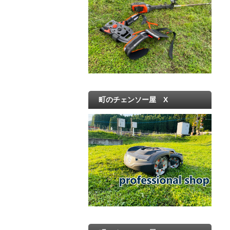
町のチェンソー屋 X