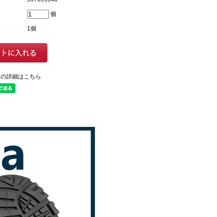
個
1個
ての詳細はこちら