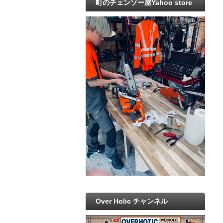
町のチェンソー屋Yahoo store
Over Holic チャンネル