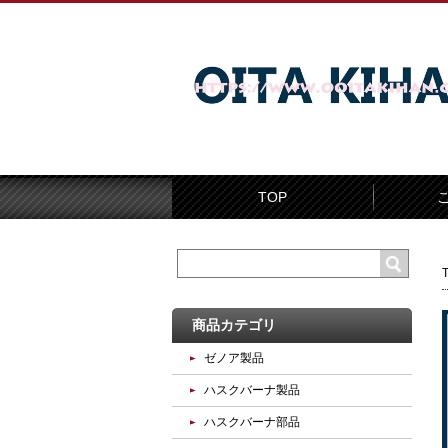
TOP
商品カテゴリ
ゼノア製品
ハスクバーナ製品
ハスクバーナ部品