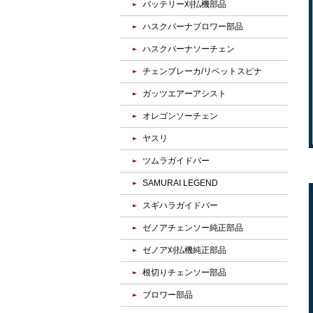
バッテリー刈払機部品
ハスクバーナブロワー部品
ハスクバーナソーチェン
チェンブレーカ/リベットスピナ
ガッツエアーアシスト
オレゴンソーチェン
ヤスリ
ツムラガイドバー
SAMURAI LEGEND
スギハラガイドバー
ゼノアチェンソー純正部品
ゼノア刈払機純正部品
根切りチェンソー部品
ブロワー部品