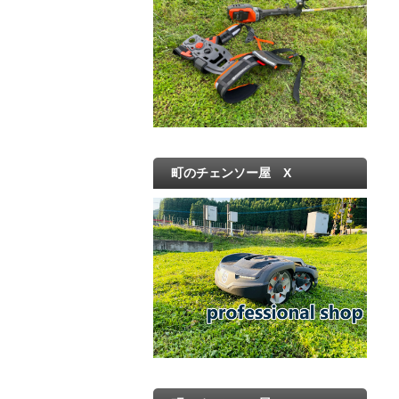
町のチェンソー屋 X