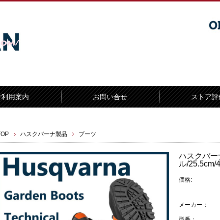
ご利用案内
お問い合せ
ストア評
TOP
ハスクバーナ製品
ブーツ
ハスクバー
ル/25.5cm/
価格:
メーカー：
型番：