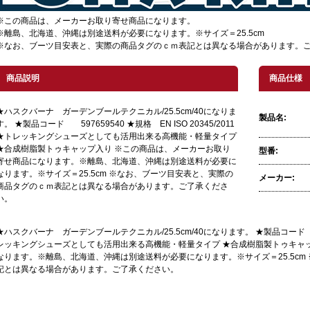
※この商品は、メーカーお取り寄せ商品になります。
※離島、北海道、沖縄は別途送料が必要になります。※サイズ＝25.5cm
※なお、ブーツ目安表と、実際の商品タグのｃｍ表記とは異なる場合があります。
商品説明
商品仕様
★ハスクバーナ ガーデンブールテクニカル/25.5cm/40になりま
製品名:
す。 ★製品コード 597659540 ★規格 EN ISO 20345/2011
★トレッキングシューズとしても活用出来る高機能・軽量タイプ
★合成樹脂製トゥキャップ入り ※この商品は、メーカーお取り
型番:
寄せ商品になります。※離島、北海道、沖縄は別途送料が必要に
なります。※サイズ＝25.5cm ※なお、ブーツ目安表と、実際の
メーカー:
商品タグのｃｍ表記とは異なる場合があります。ご了承くださ
い。
★ハスクバーナ ガーデンブールテクニカル/25.5cm/40になります。 ★製品コード 59765
レッキングシューズとしても活用出来る高機能・軽量タイプ ★合成樹脂製トゥキャ
なります。※離島、北海道、沖縄は別途送料が必要になります。※サイズ＝25.5c
記とは異なる場合があります。ご了承ください。