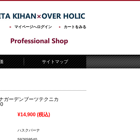
マイページへログイン
カートをみる
価
サイトマップ
ナガーデンブーツテクニカ
40
¥14,900
(税込)
ハスクバーナ
597659540