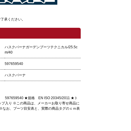
ご了承ください。
ハスクバーナガーデンブーツテクニカル/25.5c
m/40
597659540
ハスクバーナ
9540 ★規格 EN ISO 20345/2011 ★ト
ップ入り ※この商品は、メーカーお取り寄せ商品に
m ※なお、ブーツ目安表と、実際の商品タグのｃｍ表