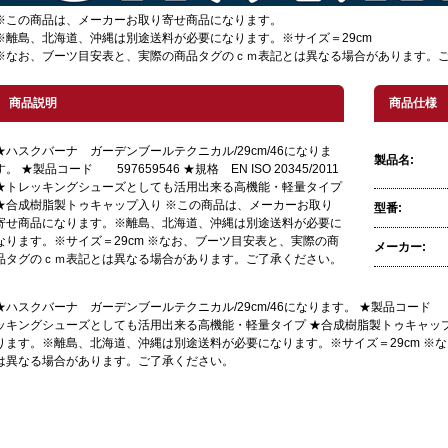
※この商品は、メーカーお取り寄せ商品になります。
※離島、北海道、沖縄は別途送料が必要になります。※サイズ＝29cm
※なお、ブーツ目安表と、実際の商品タグのｃｍ表記とは異なる場合があります。
商品説明
商品仕様
★ハスクバーナ ガーデンブールテクニカル/29cm/46になりま
製品名:
す。 ★製品コード 597659546 ★規格 EN ISO 20345/2011
★トレッキングシューズとしても活用出来る高機能・軽量タイプ
★合成樹脂製トゥキャップ入り ※この商品は、メーカーお取り
型番:
寄せ商品になります。※離島、北海道、沖縄は別途送料が必要に
なります。※サイズ＝29cm ※なお、ブーツ目安表と、実際の商
メーカー:
品タグのｃｍ表記とは異なる場合があります。ご了承ください。
★ハスクバーナ ガーデンブールテクニカル/29cm/46になります。 ★製品コード 597659
ッキングシューズとしても活用出来る高機能・軽量タイプ ★合成樹脂製トゥキャッ
ります。※離島、北海道、沖縄は別途送料が必要になります。※サイズ＝29cm ※
は異なる場合があります。ご了承ください。