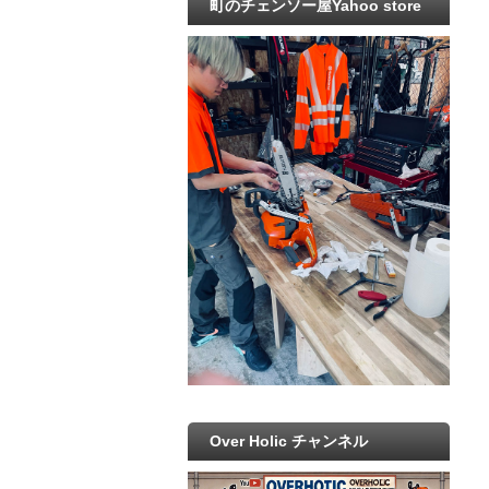
町のチェンソー屋Yahoo store
Over Holic チャンネル