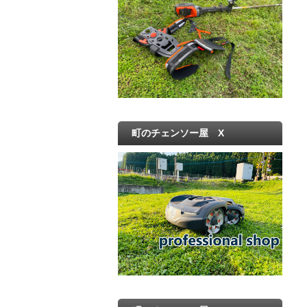
町のチェンソー屋 X