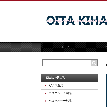
TOP
商品カテゴリ
ゼノア製品
ハスクバーナ製品
ハスクバーナ部品