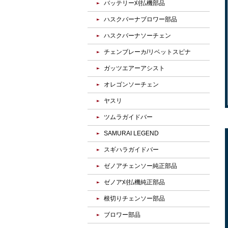
バッテリー刈払機部品
ハスクバーナブロワー部品
ハスクバーナソーチェン
チェンブレーカ/リベットスピナ
ガッツエアーアシスト
オレゴンソーチェン
ヤスリ
ツムラガイドバー
SAMURAI LEGEND
スギハラガイドバー
ゼノアチェンソー純正部品
ゼノア刈払機純正部品
根切りチェンソー部品
ブロワー部品