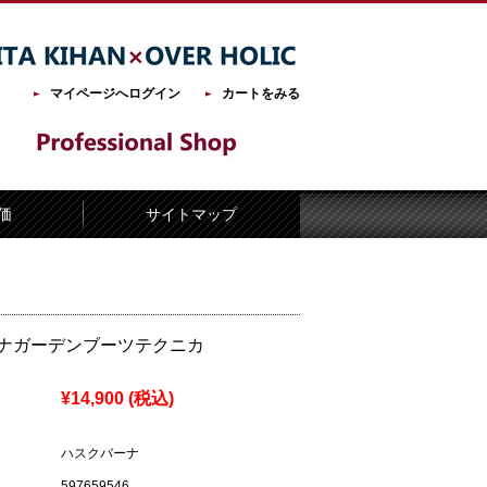
マイページへログイン
カートをみる
価
サイトマップ
ナガーデンブーツテクニカ
¥14,900
(税込)
ハスクバーナ
597659546