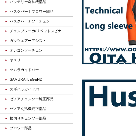
バッテリー刈払機部品
ハスクバーナブロワー部品
ハスクバーナソーチェン
チェンブレーカ/リベットスピナ
ガッツエアーアシスト
オレゴンソーチェン
ヤスリ
ツムラガイドバー
SAMURAI LEGEND
スギハラガイドバー
ゼノアチェンソー純正部品
ゼノア刈払機純正部品
根切りチェンソー部品
ブロワー部品