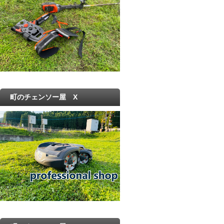
町のチェンソー屋 X