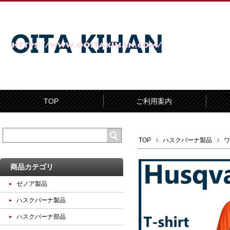
TOP
ご利用案内
TOP
ハスクバーナ製品
ワ
商品カテゴリ
ゼノア製品
ハスクバーナ製品
ハスクバーナ部品