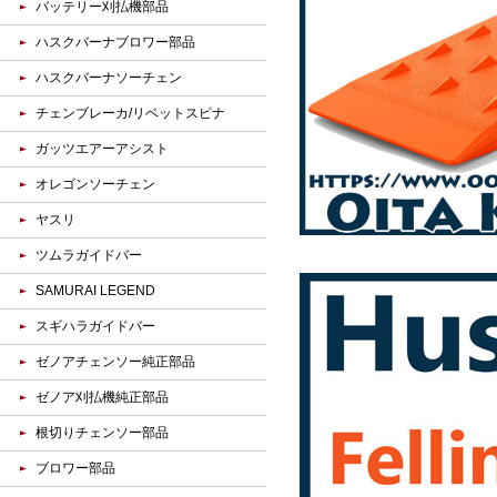
バッテリー刈払機部品
ハスクバーナブロワー部品
ハスクバーナソーチェン
チェンブレーカ/リベットスピナ
ガッツエアーアシスト
オレゴンソーチェン
ヤスリ
ツムラガイドバー
SAMURAI LEGEND
スギハラガイドバー
ゼノアチェンソー純正部品
ゼノア刈払機純正部品
根切りチェンソー部品
ブロワー部品