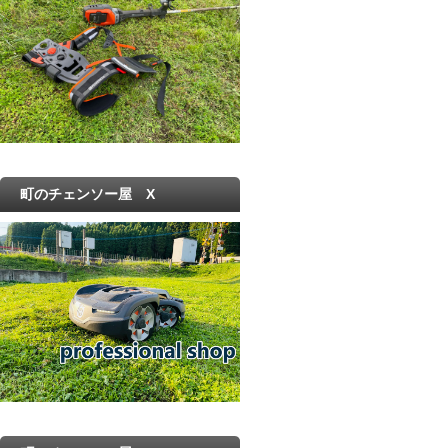
町のチェンソー屋 X