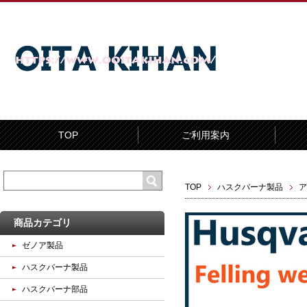
TOP
ご利用案内
TOP
ハスクバーナ製品
ア
商品カテゴリ
ゼノア製品
ハスクバーナ製品
ハスクバーナ部品