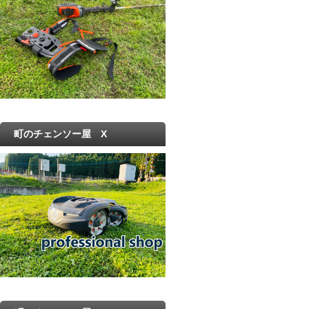
町のチェンソー屋 X