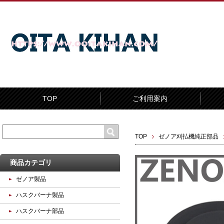
TOP
ご利用案内
TOP
ゼノア刈払機純正部品
商品カテゴリ
ゼノア製品
ハスクバーナ製品
ハスクバーナ部品