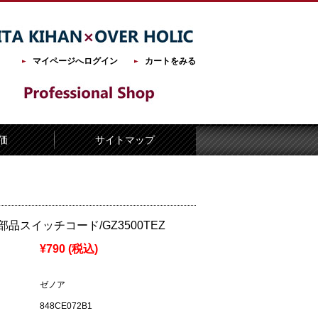
マイページへログイン
カートをみる
価
サイトマップ
品スイッチコード/GZ3500TEZ
¥790
(税込)
ゼノア
848CE072B1