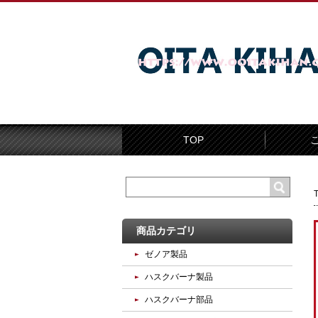
TOP
商品カテゴリ
ゼノア製品
ハスクバーナ製品
ハスクバーナ部品