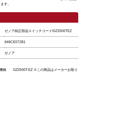
ります。
ゼノア純正部品スイッチコード/GZ3500TEZ
848CE072B1
ゼノア
種 GZ3500T-EZ ※この商品はメーカーお取り