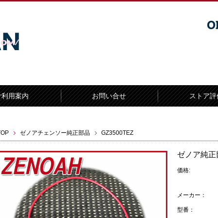
ご利用案内
お問い合せ
ストア評
TOP
ゼノアチェンソー純正部品
GZ3500TEZ
ゼノア純正部
価格:
メーカー：
型番：