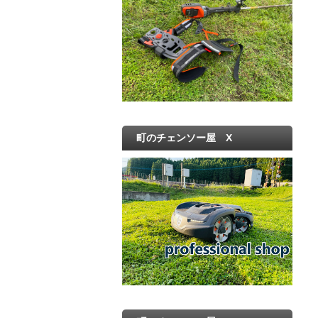
町のチェンソー屋 X