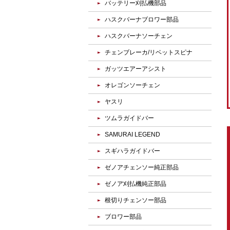
バッテリー刈払機部品
ハスクバーナブロワー部品
ハスクバーナソーチェン
チェンブレーカ/リベットスピナ
ガッツエアーアシスト
オレゴンソーチェン
ヤスリ
ツムラガイドバー
SAMURAI LEGEND
スギハラガイドバー
ゼノアチェンソー純正部品
ゼノア刈払機純正部品
根切りチェンソー部品
ブロワー部品