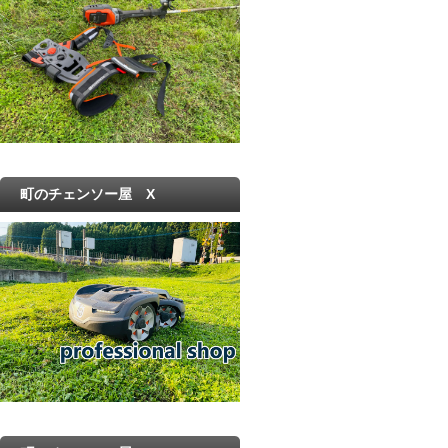
町のチェンソー屋 X