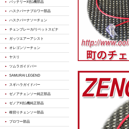
バッテリー刈払機部品
ハスクバーナブロワー部品
ハスクバーナソーチェン
チェンブレーカ/リベットスピナ
ガッツエアーアシスト
オレゴンソーチェン
ヤスリ
ツムラガイドバー
SAMURAI LEGEND
スギハラガイドバー
ゼノアチェンソー純正部品
ゼノア刈払機純正部品
根切りチェンソー部品
ブロワー部品