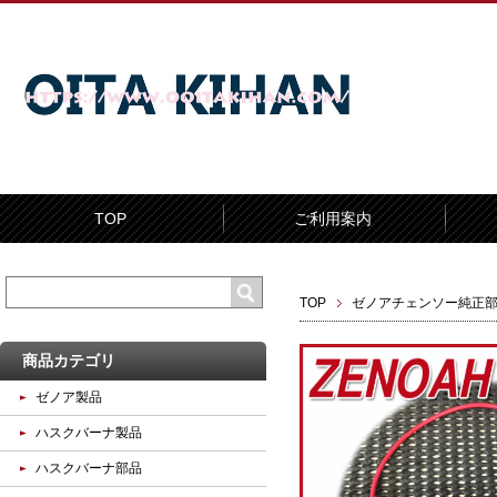
TOP
ご利用案内
TOP
ゼノアチェンソー純正
商品カテゴリ
ゼノア製品
ハスクバーナ製品
ハスクバーナ部品