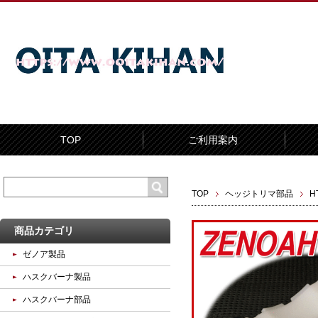
TOP
ご利用案内
TOP
ヘッジトリマ部品
H
商品カテゴリ
ゼノア製品
ハスクバーナ製品
ハスクバーナ部品