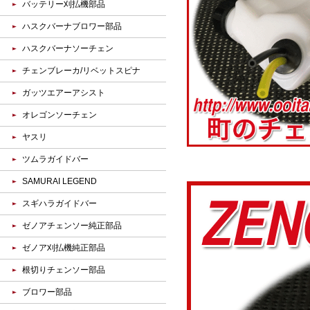
バッテリー刈払機部品
ハスクバーナブロワー部品
ハスクバーナソーチェン
チェンブレーカ/リベットスピナ
ガッツエアーアシスト
オレゴンソーチェン
ヤスリ
ツムラガイドバー
SAMURAI LEGEND
スギハラガイドバー
ゼノアチェンソー純正部品
ゼノア刈払機純正部品
根切りチェンソー部品
ブロワー部品