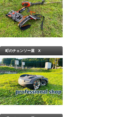
町のチェンソー屋 X