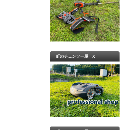
町のチェンソー屋 X