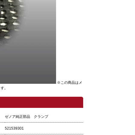
※この商品はメ
ます。
ゼノア純正部品 クランプ
521539301