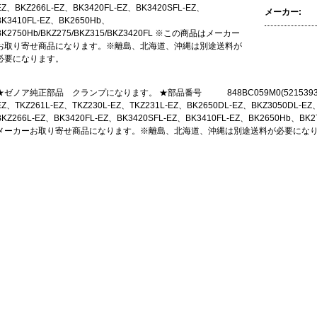
EZ、BKZ266L-EZ、BK3420FL-EZ、BK3420SFL-EZ、
メーカー:
BK3410FL-EZ、BK2650Hb、
BK2750Hb/BKZ275/BKZ315/BKZ3420FL ※この商品はメーカー
お取り寄せ商品になります。※離島、北海道、沖縄は別途送料が
必要になります。
★ゼノア純正部品 クランプになります。 ★部品番号 848BC059M0(521539301
EZ、TKZ261L-EZ、TKZ230L-EZ、TKZ231L-EZ、BK2650DL-EZ、BKZ3050DL-EZ
BKZ266L-EZ、BK3420FL-EZ、BK3420SFL-EZ、BK3410FL-EZ、BK2650Hb、BK2
メーカーお取り寄せ商品になります。※離島、北海道、沖縄は別途送料が必要にな