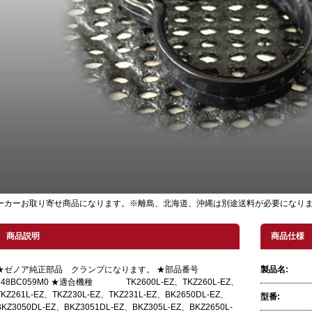
ーカーお取り寄せ商品になります。※離島、北海道、沖縄は別途送料が必要になり
商品説明
商品仕様
★ゼノア純正部品 クランプになります。 ★部品番号
製品名:
848BC059M0 ★適合機種 TK2600L-EZ、TKZ260L-EZ、
TKZ261L-EZ、TKZ230L-EZ、TKZ231L-EZ、BK2650DL-EZ、
型番:
BKZ3050DL-EZ、BKZ3051DL-EZ、BKZ305L-EZ、BKZ2650L-