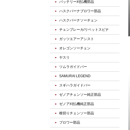
バッテリー刈払機部品
ハスクバーナブロワー部品
ハスクバーナソーチェン
チェンブレーカ/リベットスピナ
ガッツエアーアシスト
オレゴンソーチェン
ヤスリ
ツムラガイドバー
SAMURAI LEGEND
スギハラガイドバー
ゼノアチェンソー純正部品
ゼノア刈払機純正部品
根切りチェンソー部品
ブロワー部品