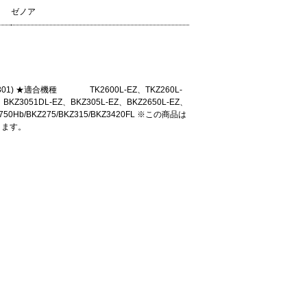
ゼノア
) ★適合機種 TK2600L-EZ、TKZ260L-
、BKZ3051DL-EZ、BKZ305L-EZ、BKZ2650L-EZ、
750Hb/BKZ275/BKZ315/BKZ3420FL ※この商品は
ります。