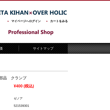
マイページへログイン
カートをみる
価
サイトマップ
部品 クランプ
¥400
(税込)
ゼノア
521539301