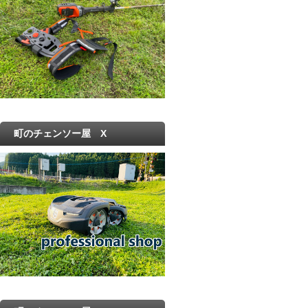
町のチェンソー屋 X