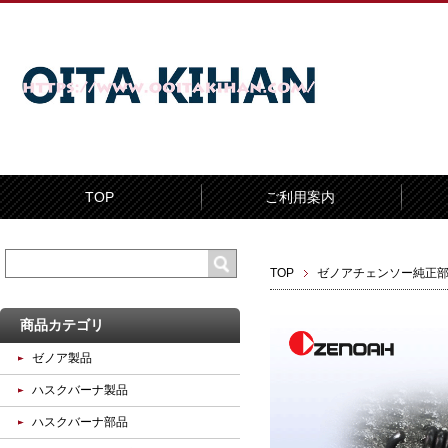
TOP
ご利用案内
TOP
ゼノアチェンソー純正
商品カテゴリ
ゼノア製品
ハスクバーナ製品
ハスクバーナ部品