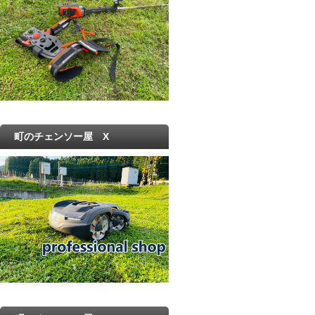
町のチェンソー屋 X