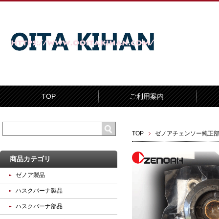
TOP
ご利用案内
TOP
ゼノアチェンソー純正
商品カテゴリ
ゼノア製品
ハスクバーナ製品
ハスクバーナ部品