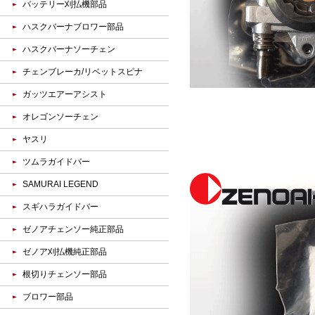
バッテリー刈払機部品
ハスクバーナブロワー部品
ハスクバーナソーチェン
チェンブレーカ/リベットスピナ
ガッツエアーアシスト
オレゴンソーチェン
ヤスリ
ツムラガイドバー
SAMURAI LEGEND
スギハラガイドバー
ゼノアチェンソー純正部品
ゼノア刈払機純正部品
根切りチェンソー部品
ブロワー部品