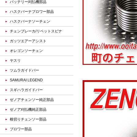
バッテリー刈払機部品
ハスクバーナブロワー部品
ハスクバーナソーチェン
チェンブレーカ/リベットスピナ
ガッツエアーアシスト
オレゴンソーチェン
ヤスリ
ツムラガイドバー
SAMURAI LEGEND
スギハラガイドバー
ゼノアチェンソー純正部品
ゼノア刈払機純正部品
根切りチェンソー部品
ブロワー部品