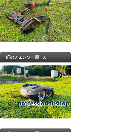
町のチェンソー屋 X