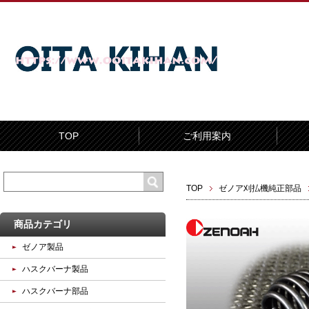
TOP
ご利用案内
TOP
ゼノア刈払機純正部品
商品カテゴリ
ゼノア製品
ハスクバーナ製品
ハスクバーナ部品