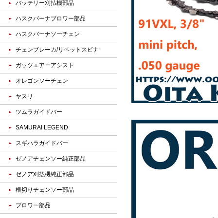
バッテリー刈払機部品
ハスクバーナブロワー部品
ハスクバーナソーチェン
チェンブレーカ/リベットスピナ
ガッツエアーアシスト
オレゴンソーチェン
ヤスリ
ツムラガイドバー
SAMURAI LEGEND
スギハラガイドバー
ゼノアチェンソー純正部品
ゼノア刈払機純正部品
根切りチェンソー部品
ブロワー部品