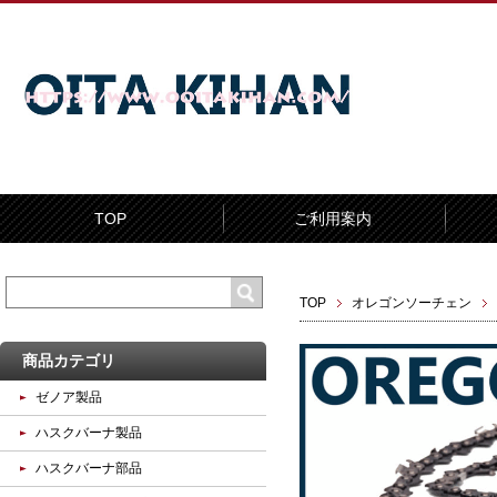
TOP
ご利用案内
TOP
オレゴンソーチェン
商品カテゴリ
ゼノア製品
ハスクバーナ製品
ハスクバーナ部品