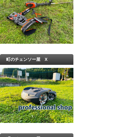
町のチェンソー屋 X