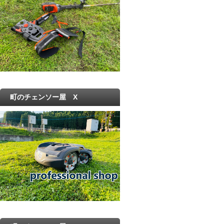
町のチェンソー屋 X