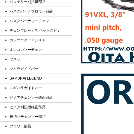
バッテリー刈払機部品
ハスクバーナブロワー部品
ハスクバーナソーチェン
チェンブレーカ/リベットスピナ
ガッツエアーアシスト
オレゴンソーチェン
ヤスリ
ツムラガイドバー
SAMURAI LEGEND
スギハラガイドバー
ゼノアチェンソー純正部品
ゼノア刈払機純正部品
根切りチェンソー部品
ブロワー部品