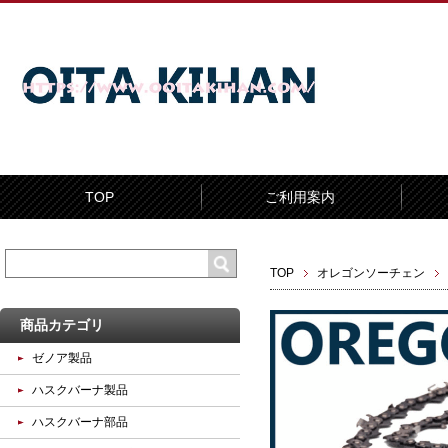
TOP
ご利用案内
TOP
オレゴンソーチェン
商品カテゴリ
ゼノア製品
ハスクバーナ製品
ハスクバーナ部品