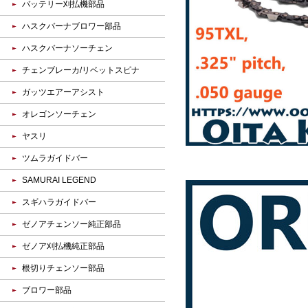
バッテリー刈払機部品
ハスクバーナブロワー部品
ハスクバーナソーチェン
チェンブレーカ/リベットスピナ
ガッツエアーアシスト
オレゴンソーチェン
ヤスリ
ツムラガイドバー
SAMURAI LEGEND
スギハラガイドバー
ゼノアチェンソー純正部品
ゼノア刈払機純正部品
根切りチェンソー部品
ブロワー部品