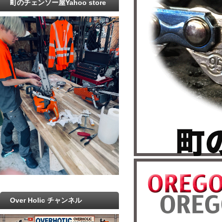
町のチェンソー屋Yahoo store
Over Holic チャンネル