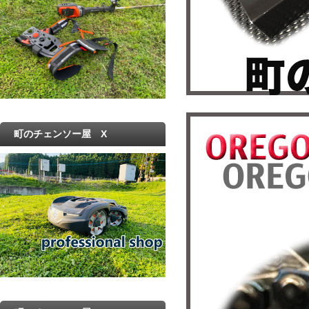
町のチェンソー屋 X