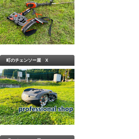
町のチェンソー屋 X