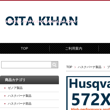
TOP
ご利用案内
TOP
ハスクバーナ製品
プ
商品カテゴリ
ゼノア製品
ハスクバーナ製品
ハスクバーナ部品