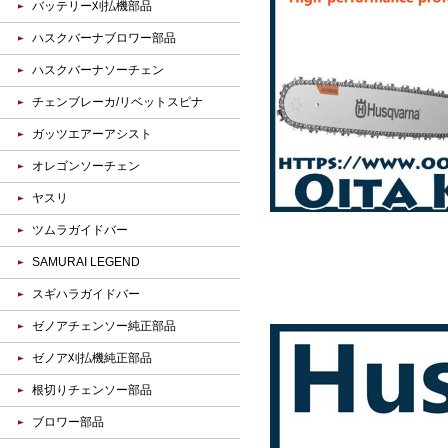
バッテリー刈払機部品
ハスクバーナブロワー部品
ハスクバーナソーチェン
チェンブレーカ/リベットスピナ
ガッツエアーアシスト
オレゴンソーチェン
ヤスリ
ツムラガイドバー
SAMURAI LEGEND
スギハラガイドバー
ゼノアチェンソー純正部品
ゼノア刈払機純正部品
根切りチェンソー部品
ブロワー部品