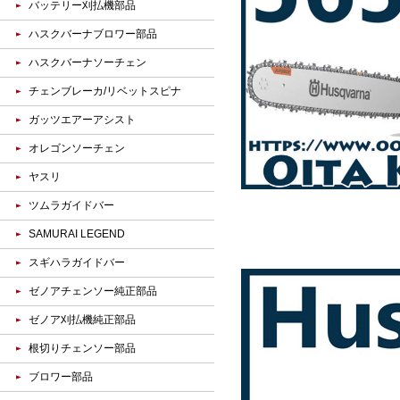
バッテリー刈払機部品
ハスクバーナブロワー部品
ハスクバーナソーチェン
チェンブレーカ/リベットスピナ
ガッツエアーアシスト
オレゴンソーチェン
ヤスリ
ツムラガイドバー
SAMURAI LEGEND
スギハラガイドバー
ゼノアチェンソー純正部品
ゼノア刈払機純正部品
根切りチェンソー部品
ブロワー部品