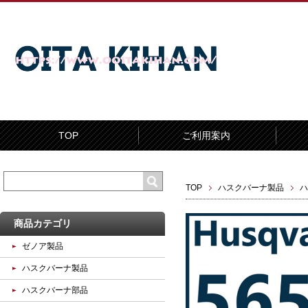
TOP
ご利用案内
TOP
ハスクバーナ製品
ハ
商品カテゴリ
ゼノア製品
ハスクバーナ製品
ハスクバーナ部品