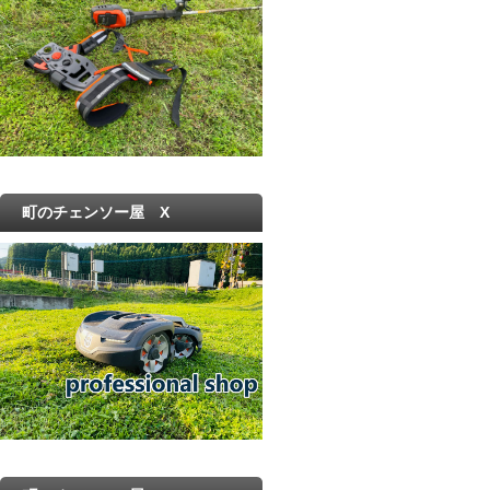
町のチェンソー屋 X