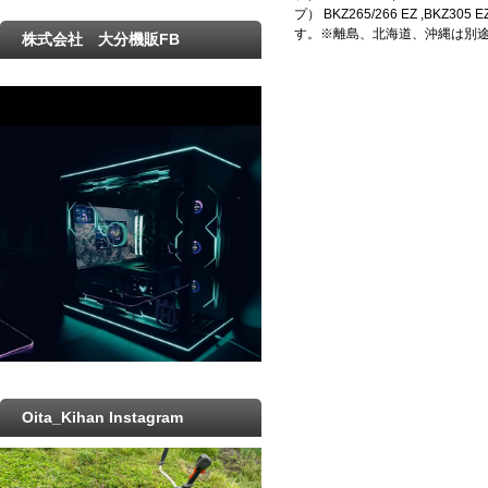
プ） BKZ265/266 EZ ,BKZ30
す。※離島、北海道、沖縄は別
株式会社 大分機販FB
Oita_Kihan Instagram