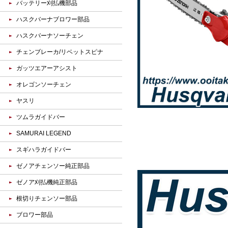
バッテリー刈払機部品
ハスクバーナブロワー部品
ハスクバーナソーチェン
チェンブレーカ/リベットスピナ
ガッツエアーアシスト
オレゴンソーチェン
ヤスリ
ツムラガイドバー
SAMURAI LEGEND
スギハラガイドバー
ゼノアチェンソー純正部品
ゼノア刈払機純正部品
根切りチェンソー部品
ブロワー部品