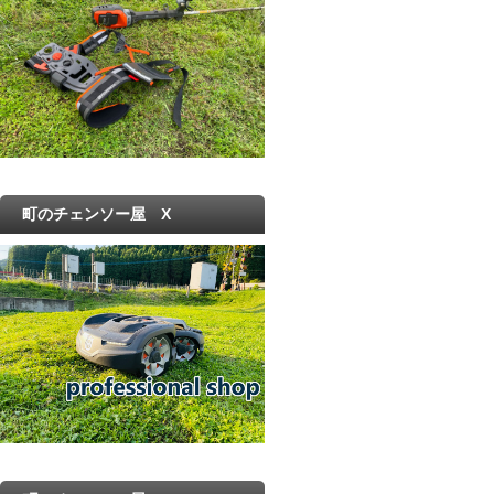
町のチェンソー屋 X