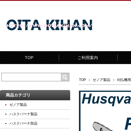
TOP
ご利用案内
TOP
ゼノア製品
刈払機用
商品カテゴリ
ゼノア製品
ハスクバーナ製品
ハスクバーナ部品