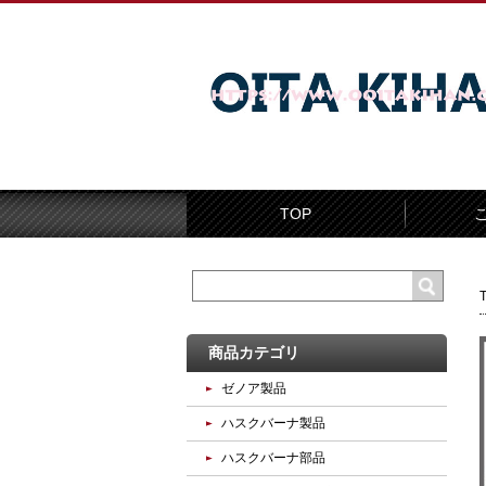
TOP
商品カテゴリ
ゼノア製品
ハスクバーナ製品
ハスクバーナ部品