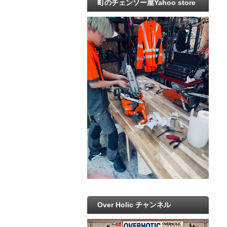
町のチェンソー屋Yahoo store
Over Holic チャンネル