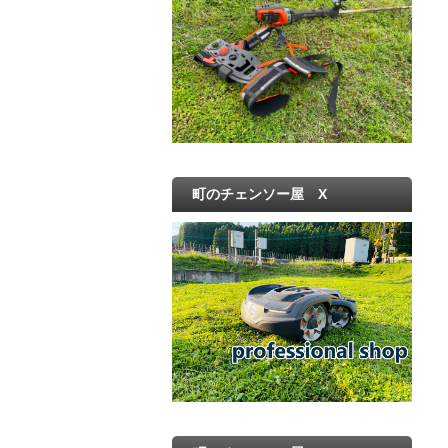
町のチェンソー屋 X