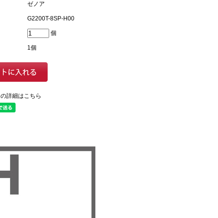
ゼノア
G2200T-8SP-H00
個
1個
ての詳細はこちら