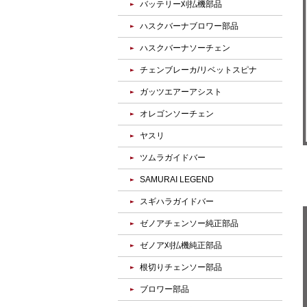
バッテリー刈払機部品
ハスクバーナブロワー部品
ハスクバーナソーチェン
チェンブレーカ/リベットスピナ
ガッツエアーアシスト
オレゴンソーチェン
ヤスリ
ツムラガイドバー
SAMURAI LEGEND
スギハラガイドバー
ゼノアチェンソー純正部品
ゼノア刈払機純正部品
根切りチェンソー部品
ブロワー部品