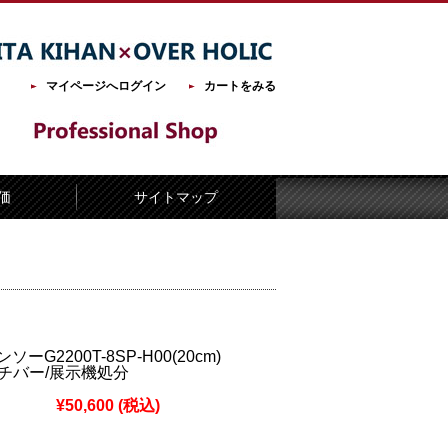
マイページへログイン
カートをみる
価
サイトマップ
ーG2200T-8SP-H00(20cm)
インチバー/展示機処分
¥50,600
(税込)